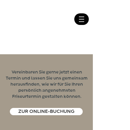
Vereinbaren Sie gerne jetzt einen
Termin und lassen Sie uns gemeinsam
herausfinden, wie wir für Sie Ihren
persönlich angenehmsten
Friseurtermin gestalten können.
ZUR ONLINE-BUCHUNG