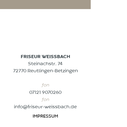
FRISEUR WEISSBACH
Steinachstr. 74
72770 Reutlingen-Betzingen
fon
07121 9070260
fon
info@friseur-weissbach.de
IMPRESSUM